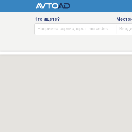
Что ищете?
Место