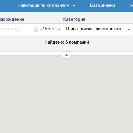
Навигация по компаниям
База знаний
К
нахождение
Категория
Найдено:
6
компаний