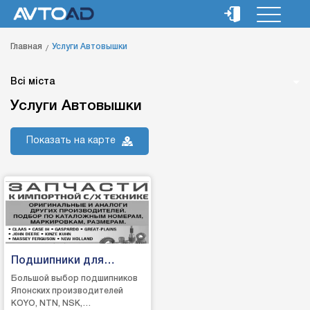
Главная
Услуги Автовышки
Всі міста
Услуги Автовышки
Показать на карте
Подшипники для
сельхоз техники
Большой выбор подшипников
Японских производителей
KOYO, NTN, NSK,