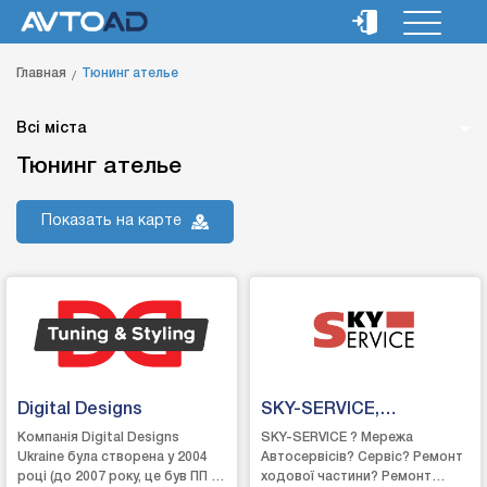
Главная
Тюнинг ателье
Всі міста
Тюнинг ателье
Показать на карте
Digital Designs
SKY-SERVICE,
Автосервіс Дніпро
Компанія Digital Designs
SKY-SERVICE ? Мережа
Ukraine була створена у 2004
Автосервісів? Сервіс? Ремонт
році (до 2007 року, це був ПП –
ходової частини? Ремонт