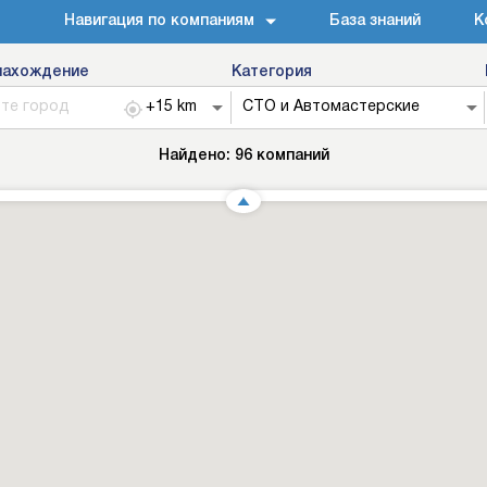
Навигация по компаниям
База знаний
К
нахождение
Категория
Найдено:
96
компаний