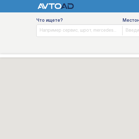
Что ищете?
Место