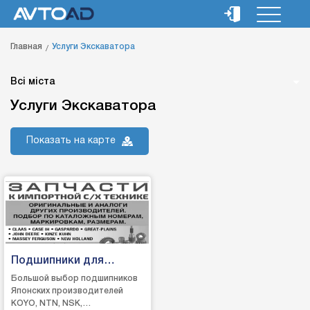
Главная
Услуги Экскаватора
Всі міста
Услуги Экскаватора
Показать на карте
Подшипники для
сельхоз техники
Большой выбор подшипников
Японских производителей
KOYO, NTN, NSK,