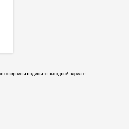
и
 автосервис и подищите выгодный вариант.