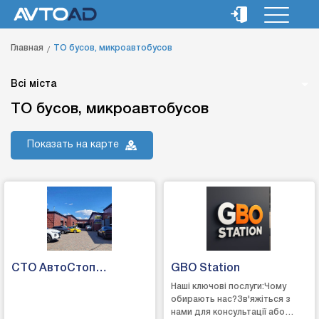
Главная
ТО бусов, микроавтобусов
Всі міста
ТО бусов, микроавтобусов
Показать на карте
СТО АвтоСтоп
GBO Station
"Жуляни"
Наші ключові послуги:Чому
обирають нас?Зв'яжіться з
нами для консультації або