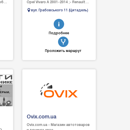
любые
Opel Vivaro A 2001-2014 ;- Renault
Master 2, Opel Movano A 1998-2010 ;-
вул. Грабовського 11 (Цитадель)
Renault Master ...
Подробнее
Проложить маршрут
Ovix.com.ua
Ovix.com.ua - Магазин автотоваров