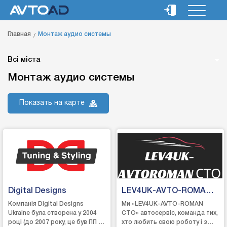
Главная
Монтаж аудио системы
Всі міста
Монтаж аудио системы
Показать на карте
Digital Designs
LEV4UK-AVTO-ROMA
CTO
Компанія Digital Designs
Ми «LEV4UK-AVTO-ROMAN
Ukraine була створена у 2004
СТО» автосервіс, команда тих,
році (до 2007 року, це був ПП –
хто любить свою роботу і з