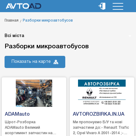
Главная
Разборки микроавтобусов
Всі міста
Разборки микроавтобусов
Показать на карте
ADAMauto
AVTOROZBIRKA.IN.UA
Шрот-Розборка
Ми пропонуємо Б/У та нові
ADAMauto Великий
запчастини до:- Renault Trafic
асортимент запчастин на
2, Opel Vivaro A 2001-2014 ;-