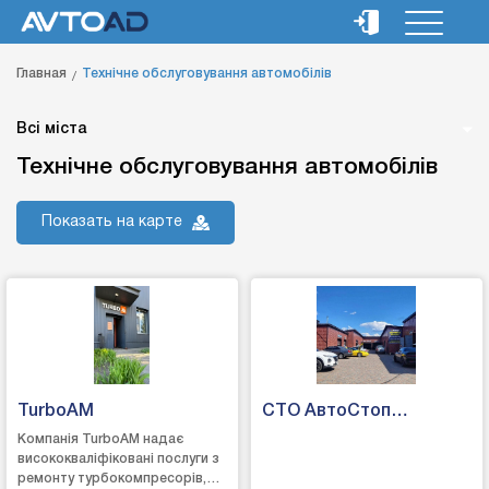
Главная
Технічне обслуговування автомобілів
Всі міста
Технічне обслуговування автомобілів
Показать на карте
TurboAM
СТО АвтоСтоп
"Жуляни"
Компанія TurboAM надає
висококваліфіковані послуги з
ремонту турбокомпресорів,