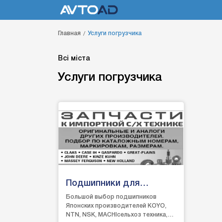
Главная
Услуги погрузчика
Всі міста
Услуги погрузчика
Подшипники для
сельхоз техники
Большой выбор подшипников
Японских производителей KOYO,
NTN, NSK, MACHIсельхоз техника,