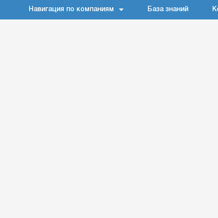
Навигация по компаниям
База знаний
К