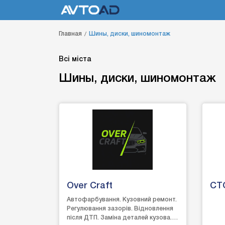
Главная
Шины, диски, шиномонтаж
Всі міста
Шины, диски, шиномонтаж
Over Craft
СТ
Автофарбування. Кузовний ремонт.
Регулювання зазорів. Відновлення
після ДТП. Заміна деталей кузова.