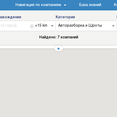
Навигация по компаниям
База знаний
К
нахождение
Категория
Найдено:
7
компаний