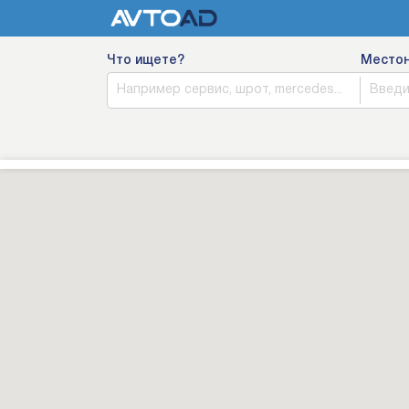
Что ищете?
Место