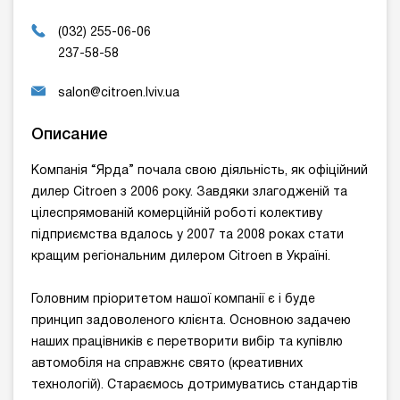
(032) 255-06-06
237-58-58
salon@citroen.lviv.ua
Описание
Компанія “Ярда” почала свою діяльність, як офіційний
дилер Citroen з 2006 року. Завдяки злагодженій та
цілеспрямованій комерційній роботі колективу
підприємства вдалось у 2007 та 2008 роках стати
кращим регіональним дилером Citroen в Україні.
Головним пріоритетом нашої компанії є і буде
принцип задоволеного клієнта. Основною задачею
наших працівників є перетворити вибір та купівлю
автомобіля на справжнє свято (креативних
технологій). Стараємось дотримуватись стандартів