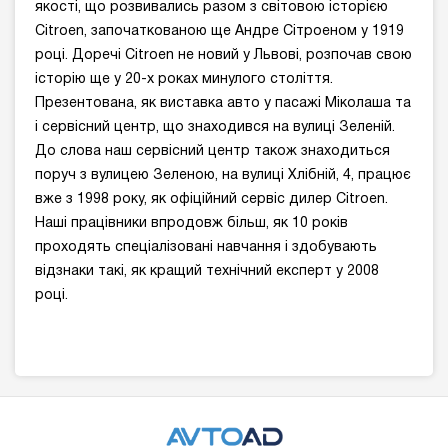
якості, що розвивались разом з світовою історією
Citroen, започаткованою ще Андре Сітроеном у 1919
році. Доречі Citroen не новий у Львові, розпочав свою
історію ще у 20-х роках минулого століття.
Презентована, як виставка авто у пасажі Міколаша та
і сервісний центр, що знаходився на вулиці Зеленій.
До слова наш сервісний центр також знаходиться
поруч з вулицею Зеленою, на вулиці Хлібній, 4, працює
вже з 1998 року, як офіційний сервіс дилер Citroen.
Наші працівники впродовж більш, як 10 років
проходять спеціалізовані навчання і здобувають
відзнаки такі, як кращий технічний експерт у 2008
році.