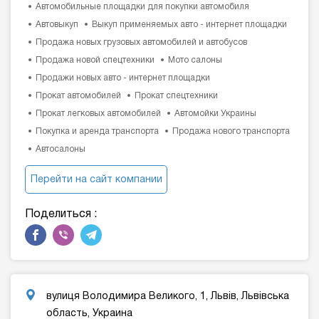
Автомобильные площадки для покупки автомобиля
Автовыкуп
Выкуп применяемых авто - интернет площадки
Продажа новых грузовых автомобилей и автобусов
Продажа новой спецтехники
Мото салоны
Продажи новых авто - интернет площадки
Прокат автомобилей
Прокат спецтехники
Прокат легковых автомобилей
Автомойки Украины
Покупка и аренда транспорта
Продажа нового транспорта
Автосалоны
Перейти на сайт компании
Поделиться :
вулиця Володимира Великого, 1, Львів, Львівська
область, Украина