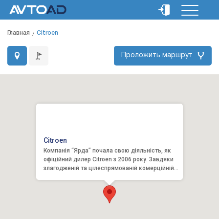
Главная
Citroen
Проложить маршрут
Citroen
Компанія “Ярда” почала свою діяльність, як
офіційний дилер Citroen з 2006 року. Завдяки
злагодженій та цілеспрямованій комерційній
роботі колективу...