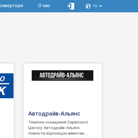
онвертори
О нас
ru
Автодрайв-Альянс
Технічне оснащення Сервісного
Центру Автодрайв-Альянс
повністю відповідає вимогам