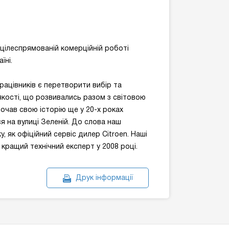
 цілеспрямованій комерційній роботі
їні.
рацівників є перетворити вибір та
якості, що розвивались разом з світовою
почав свою історію ще у 20-х роках
я на вулиці Зеленій. До слова наш
, як офіційний сервіс дилер Citroen. Наші
 кращий технічний експерт у 2008 році.
Друк інформації