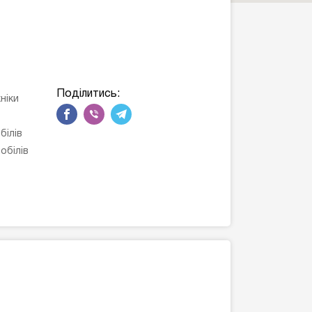
Поділитись:
ніки
білів
обілів