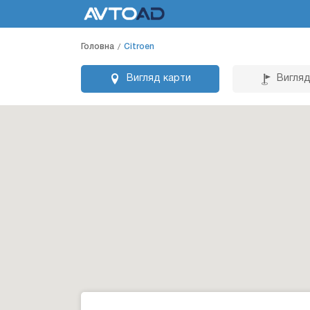
Головна
Citroen
Вигляд карти
Вигляд