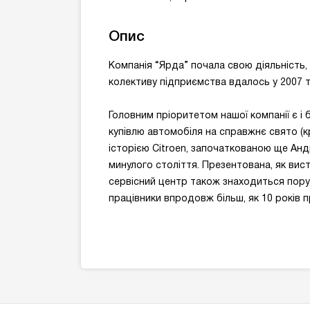
Опис
Компанія “Ярда” почала свою діяльність, 
колективу підприємства вдалось у 2007 т
Головним пріоритетом нашої компанії є і
купівлю автомобіля на справжнє свято (
історією Citroen, започаткованою ще Андр
минулого століття. Презентована, як вист
сервісний центр також знаходиться поруч 
працівники впродовж більш, як 10 років п