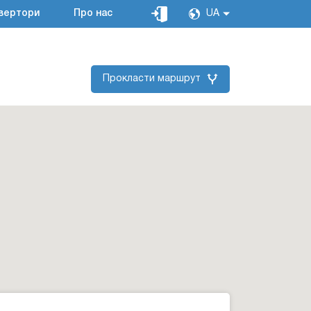
вертори
Про нас
UA
Прокласти маршрут