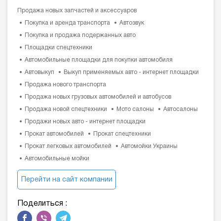
Продажа новых запчастей и аксессуаров
Покупка и аренда транспорта
Автозвук
Покупка и продажа подержанных авто
Площадки спецтехники
Автомобильные площадки для покупки автомобиля
Автовыкуп
Выкуп применяемых авто - интернет площадки
Продажа нового транспорта
Продажа новых грузовых автомобилей и автобусов
Продажа новой спецтехники
Мото салоны
Автосалоны
Продажи новых авто - интернет площадки
Прокат автомобилей
Прокат спецтехники
Прокат легковых автомобилей
Автомойки Украины
Автомобильные мойки
Перейти на сайт компании
Поделиться :