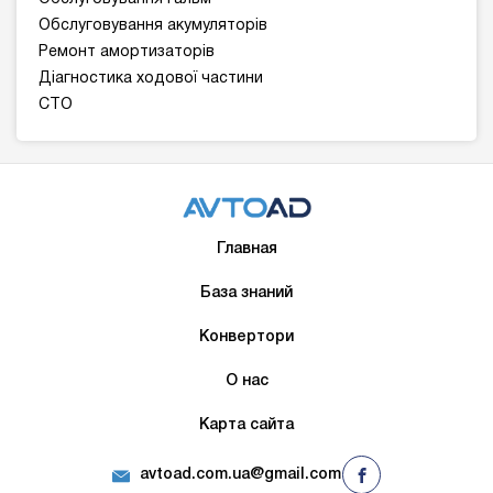
Обслуговування акумуляторів
Ремонт амортизаторів
Діагностика ходової частини
СТО
Главная
База знаний
Конвертори
О нас
Карта сайта
avtoad.com.ua@gmail.com