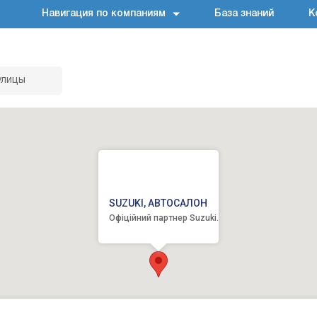
Навигация по компаниям
База знаний
К
улицы
SUZUKI, АВТОСАЛОН
Офіційний партнер Suzuki.