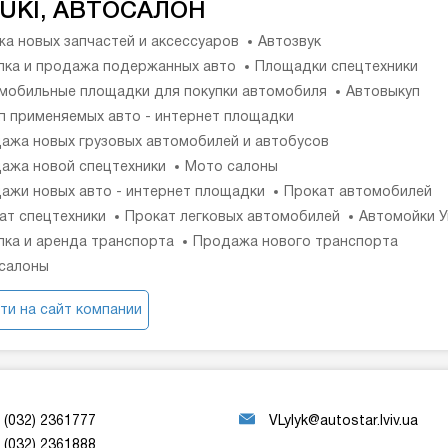
UKI, АВТОСАЛОН
а новых запчастей и аксессуаров
Автозвук
пка и продажа подержанных авто
Площадки спецтехники
мобильные площадки для покупки автомобиля
Автовыкуп
п применяемых авто - интернет площадки
ажа новых грузовых автомобилей и автобусов
ажа новой спецтехники
Мото салоны
ажи новых авто - интернет площадки
Прокат автомобилей
ат спецтехники
Прокат легковых автомобилей
Автомойки 
пка и аренда транспорта
Продажа нового транспорта
салоны
ти на сайт компании
(032) 2361777
VLylyk@autostar.lviv.ua
(032) 2361888