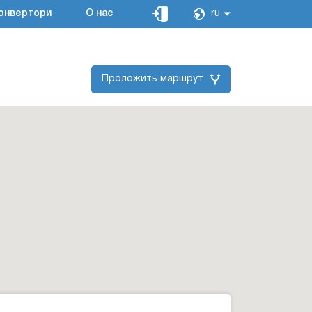
онвертори
О нас
ru
Проложить маршрут