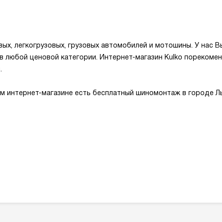
х, легкогрузовых, грузовых автомобилей и мотошины. У нас В
 в любой ценовой категории. Интернет-магазин Kulko пореком
и.
м интернет-магазине есть бесплатный шиномонтаж в городе Ль