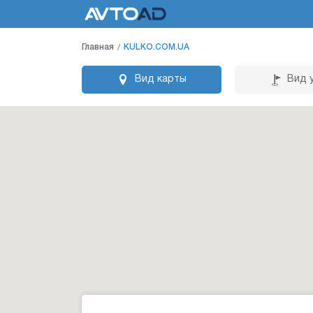
Главная
KULKO.COM.UA
Вид карты
Вид 