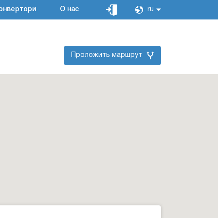
онвертори
О нас
ru
Проложить маршрут