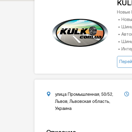
KUL
Новые
Новы
Шины
Авто
Шины
Инте
Перей
улица Промышленная, 50/52,
Львов, Львовская область,
Украина