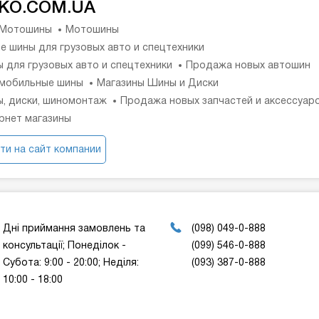
KO.COM.UA
 Мотошины
Мотошины
е шины для грузовых авто и спецтехники
 для грузовых авто и спецтехники
Продажа новых автошин
мобильные шины
Магазины Шины и Диски
, диски, шиномонтаж
Продажа новых запчастей и аксессуар
рнет магазины
ти на сайт компании
Дні приймання замовлень та
(098) 049-0-888
консультації; Понеділок -
(099) 546-0-888
Cубота: 9:00 - 20:00; Неділя:
(093) 387-0-888
10:00 - 18:00