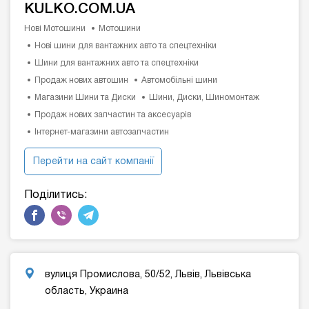
KULKO.COM.UA
Нові Мотошини
Мотошини
Нові шини для вантажних авто та спецтехніки
Шини для вантажних авто та спецтехніки
Продаж нових автошин
Автомобільні шини
Магазини Шини та Диски
Шини, Диски, Шиномонтаж
Продаж нових запчастин та аксесуарів
Інтернет-магазини автозапчастин
Перейти на сайт компанії
Поділитись:
вулиця Промислова, 50/52, Львів, Львівська
область, Украина