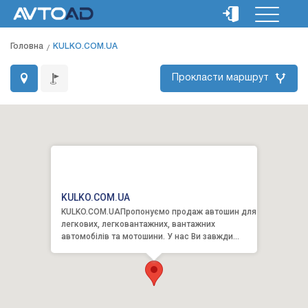
Головна
KULKO.COM.UA
Прокласти маршрут
KULKO.COM.UA
KULKO.COM.UAПропонуємо продаж автошин для
легкових, легковантажних, вантажних
автомобілів та мотошини. У нас Ви завжди
можете купити літні шини, ку...