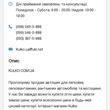
Дні приймання замовлень та консультації;
Понеділок - Cубота: 9:00 - 20:00; Неділя: 10:00 -
18:00
(098) 049-0-888
(099) 546-0-888
(093) 387-0-888
Kulko.ua@ukr.net
Опис
KULKO.COM.UA
Пропонуємо продаж автошин для легкових,
легковантажних, вантажних автомобілів та мотошини.
У нас Ви завжди можете купити літні шини, купити
зимові шини, купити всесезонні шини в будь-якій
ціновій категорії. Інтернет-магазин Kulko