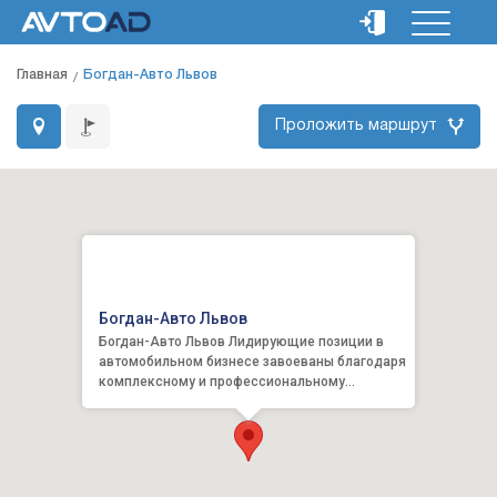
Главная
Богдан-Авто Львов
Проложить маршрут
Богдан-Авто Львов
Богдан-Авто Львов Лидирующие позиции в
автомобильном бизнесе завоеваны благодаря
комплексному и профессиональному
сотрудничеству, как с отечес...