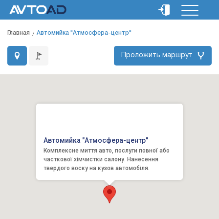
Главная
Автомийка "Атмосфера-центр"
Проложить маршрут
Автомийка "Атмосфера-центр"
Комплексне миття авто, послуги повної або
часткової хімчистки салону. Нанесення
твердого воску на кузов автомобіля.