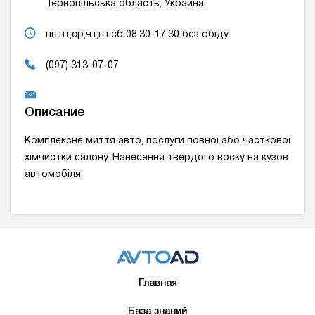
Тернопільська область, Украина
пн,вт,ср,чт,пт,сб 08:30-17:30 без обіду
(097) 313-07-07
Описание
Комплексне миття авто, послуги повної або часткової
хімчистки салону. Нанесення твердого воску на кузов
автомобіля.
Главная
База знаний