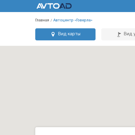
Главная
Автоцентр «Говерла»
Вид карты
Вид 