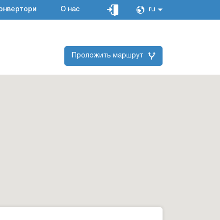
онвертори
О нас
ru
Проложить маршрут