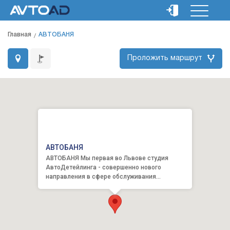
Главная
АВТОБАНЯ
Проложить маршрут
АВТОБАНЯ
АВТОБАНЯ Мы первая во Львове студия
АвтоДетейлинга - совершенно нового
направления в сфере обслуживания
автомобилей. Детейлинг (англ. «De...