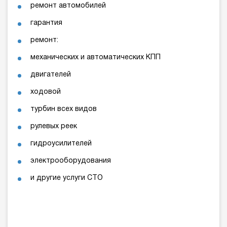
ремонт автомобилей
гарантия
ремонт:
механических и автоматических КПП
двигателей
ходовой
турбин всех видов
рулевых реек
гидроусилителей
электрооборудования
и другие услуги СТО