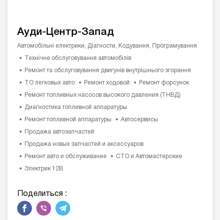
Ауди-Центр-Запад
Автомобільні електрики, Діагности, Кодування, Програмування
Технічне обслуговування автомобілів
Ремонт та обслуговування двигунів внутрішнього згорання
ТО легковых авто
Ремонт ходовой
Ремонт форсунок
Ремонт топливных насосов высокого давления (ТНВД)
Диагностика топливной аппаратуры
Ремонт топливной аппаратуры
Автосервисы
Продажа автозапчастей
Продажа новых запчастей и аксессуаров
Ремонт авто и обслуживание
СТО и Автомастерские
Электрик 12В
Поделиться :