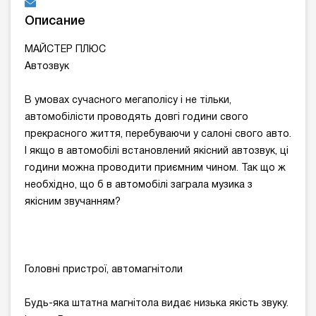
Описание
МАЙСТЕР ПЛЮС
Автозвук
В умовах сучасного мегаполісу і не тільки,
автомобілісти проводять довгі години свого
прекрасного життя, перебуваючи у салоні свого авто.
І якщо в автомобілі встановлений якісний автозвук, ці
години можна проводити приємним чином. Так що ж
необхідно, що б в автомобілі заграла музика з
якісним звучанням?
Головні пристрої, автомагнітоли
Будь-яка штатна магнітола видає низька якість звуку.