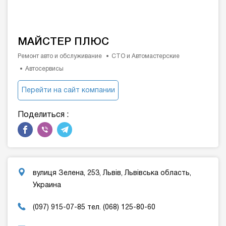
МАЙСТЕР ПЛЮС
Ремонт авто и обслуживание
СТО и Автомастерские
Автосервисы
Перейти на сайт компании
Поделиться :
вулиця Зелена, 253, Львів, Львівська область,
Украина
(097) 915-07-85 тел. (068) 125-80-60