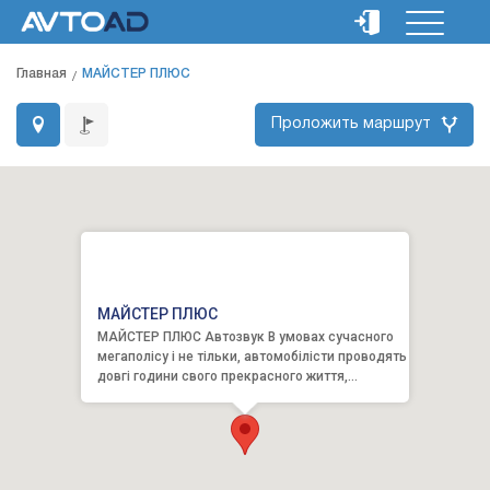
Главная
МАЙСТЕР ПЛЮС
Проложить маршрут
МАЙСТЕР ПЛЮС
МАЙСТЕР ПЛЮС Автозвук В умовах сучасного
мегаполісу і не тільки, автомобілісти проводять
довгі години свого прекрасного життя,
перебуваючи у салон...