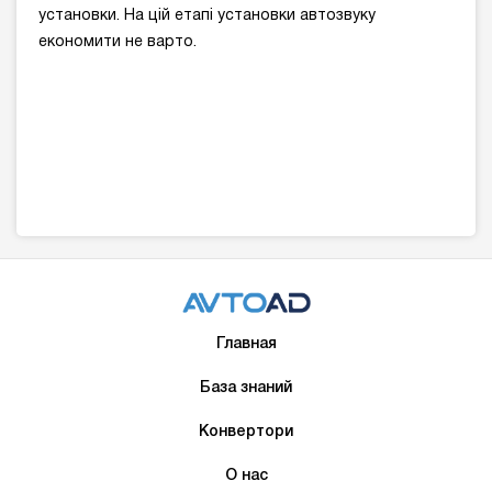
установки. На цій етапі установки автозвуку
економити не варто.
Главная
База знаний
Конвертори
О нас