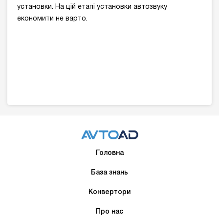
установки. На цій етапі установки автозвуку
економити не варто.
Головна
База знань
Конвертори
Про нас