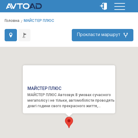
Головна
МАЙСТЕР ПЛЮС
Прокласти маршрут
МАЙСТЕР ПЛЮС
МАЙСТЕР ПЛЮС Автозвук В умовах сучасного
мегаполісу і не тільки, автомобілісти проводять
довгі години свого прекрасного життя,
перебуваючи у салон...