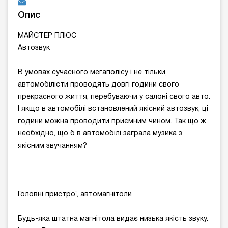
Опис
МАЙСТЕР ПЛЮС
Автозвук
В умовах сучасного мегаполісу і не тільки,
автомобілісти проводять довгі години свого
прекрасного життя, перебуваючи у салоні свого авто.
І якщо в автомобілі встановлений якісний автозвук, ці
години можна проводити приємним чином. Так що ж
необхідно, що б в автомобілі заграла музика з
якісним звучанням?
Головні пристрої, автомагнітоли
Будь-яка штатна магнітола видає низька якість звуку.