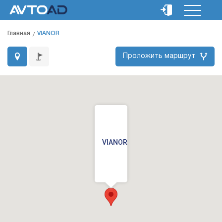
Главная
VIANOR
Проложить маршрут
VIANOR