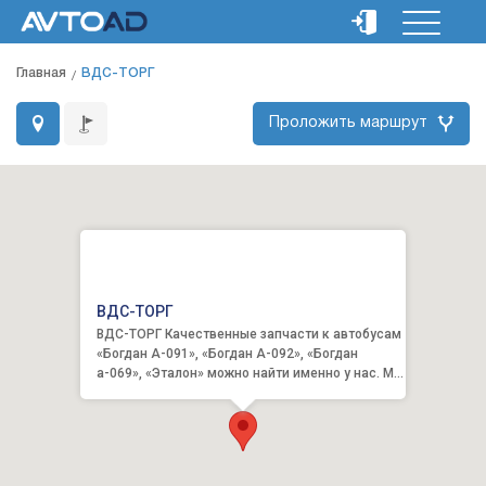
Главная
ВДС-ТОРГ
Проложить маршрут
ВДС-ТОРГ
ВДС-ТОРГ Качественные запчасти к автобусам
«Богдан А-091», «Богдан А-092», «Богдан
а-069», «Эталон» можно найти именно у нас. Мы
работаем...