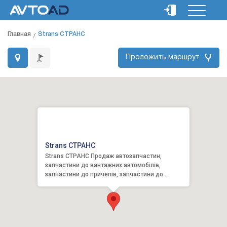
Главная
Strans СТРАНС
Проложить маршрут
Strans СТРАНС
Strans СТРАНС Продаж автозапчастин,
запчастини до вантажних автомобілів,
запчастини до причепів, запчастини до
автобусів, підвіски, гальмівна система