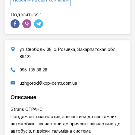
Перейти на сайт компании
Поделиться :
ул. Свободы 38, с. Розивка, Закарпатская обл.,
89422
095 135 88 28
uzhgorod@kpp-centr.com.ua
Описание
Strans СТРАНС
Продаж автозапчастин, запчастини до вантажних
автомобілів, запчастини до причепів, запчастини до
автобусів, підвіски, гальмівна система