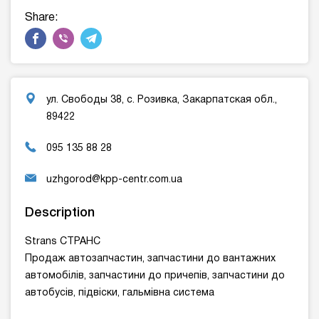
website
Share:
ул. Свободы 38, с. Розивка, Закарпатская обл.,
89422
095 135 88 28
uzhgorod@kpp-centr.com.ua
Description
Strans СТРАНС
Продаж автозапчастин, запчастини до вантажних
автомобілів, запчастини до причепів, запчастини до
автобусів, підвіски, гальмівна система