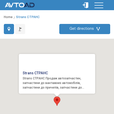
Home
Strans СТРАНС
Get directions
Strans СТРАНС
Strans СТРАНС Продаж автозапчастин,
запчастини до вантажних автомобілів,
запчастини до причепів, запчастини до
автобусів, підвіски, гальмівна система