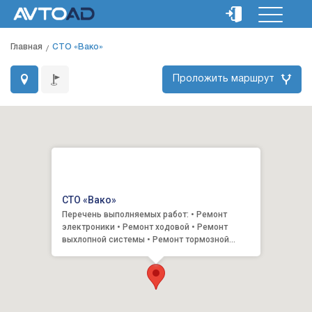
Главная
СТО «Вако»
Проложить маршрут
СТО «Вако»
Перечень выполняемых работ: • Ремонт
электроники • Ремонт ходовой • Ремонт
выхлопной системы • Ремонт тормозной
системы • Ремонт трансмиссии • Ремо...