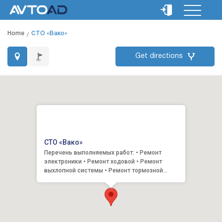
Home
СТО «Вако»
Get directions
СТО «Вако»
Перечень выполняемых работ: • Ремонт
электроники • Ремонт ходовой • Ремонт
выхлопной системы • Ремонт тормозной
системы • Ремонт трансмиссии • Ремо...