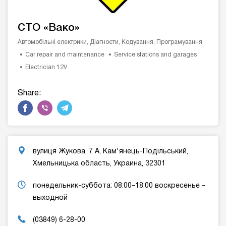
СТО «Вако»
Автомобільні електрики, Діагности, Кодування, Програмування
Car repair and maintenance
Service stations and garages
Electrician 12V
Share:
вулиця Жукова, 7 А, Кам'янець-Подільський,
Хмельницька область, Украина, 32301
понедельник-суббота: 08:00–18:00 воскресенье –
выходной
(03849) 6-28-00