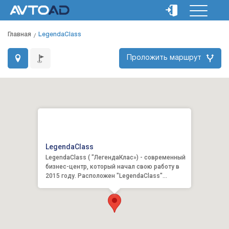
Главная
LegendaClass
Проложить маршрут
LegendaClass
LegendaClass ( "ЛегендаКлас») - современный
бизнес-центр, который начал свою работу в
2015 году. Расположен "LegendaClass"
недалеко от железнодорож...