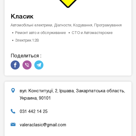
Класик
Автомобільні електрики, Діагности, Кодування, Програмування
Ремонт авто и обслуживание
СТО и Автомастерские
Электрик 12В
Поделиться :
вул. Конституції, 2, Іршава, Закарпатська область,
Украина, 90101
031 442 14 25
valeraclasic@gmail.com