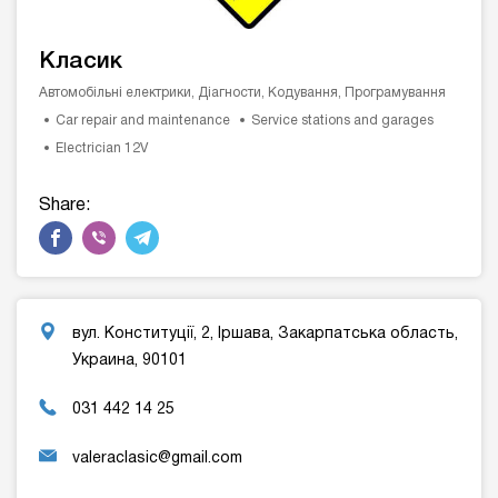
Класик
Автомобільні електрики, Діагности, Кодування, Програмування
Car repair and maintenance
Service stations and garages
Electrician 12V
Share:
вул. Конституції, 2, Іршава, Закарпатська область,
Украина, 90101
031 442 14 25
valeraclasic@gmail.com