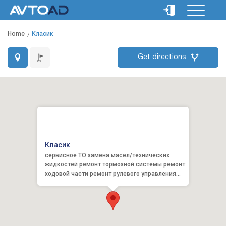
Home
Класик
Get directions
Класик
сервисное ТО замена масел/технических
жидкостей ремонт тормозной системы ремонт
ходовой части ремонт рулевого управления
диагностика/ремонт эл...