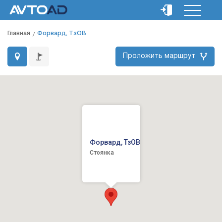
Главная
Форвард, ТзОВ
Проложить маршрут
Форвард, ТзОВ
Стоянка