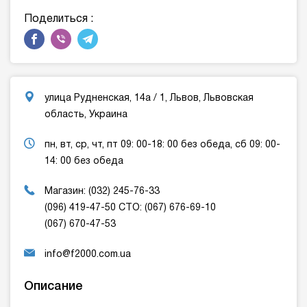
Поделиться :
улица Рудненская, 14а / 1, Львов, Львовская
область, Украина
пн, вт, ср, чт, пт 09: 00-18: 00 без обеда, сб 09: 00-
14: 00 без обеда
Магазин: (032) 245-76-33
(096) 419-47-50 СТО: (067) 676-69-10
(067) 670-47-53
info@f2000.com.ua
Описание