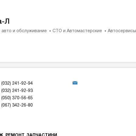
а-Л
 авто и обслуживание
СТО и Автомастерские
Автосервисы
(032) 241-92-94
(032) 241-92-93
(050) 370-56-65
(067) 342-26-80
АЖ, РЕМОНТ, ЗАПЧАСТИНИ.