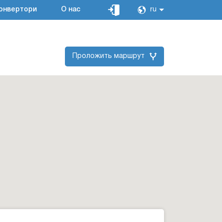
онвертори
О нас
ru
Проложить маршрут