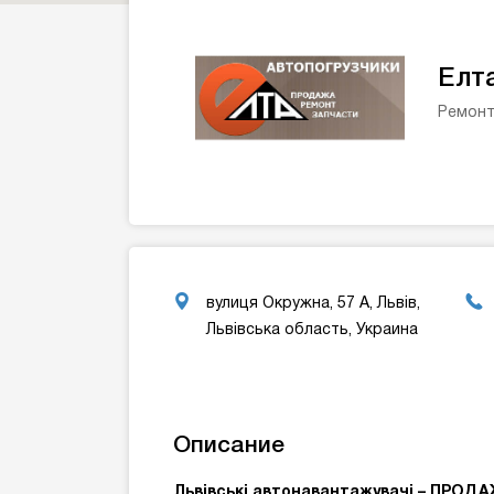
Елт
Ремонт
вулиця Окружна, 57 А, Львів,
Львівська область, Украина
Описание
Львівські автонавантажувачі – ПРОД