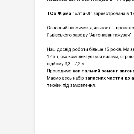
ТОВ Фірма “Елта-Л”
зареєстрована в 19
Основний напрямок діяльності – проведе
Львівського заводу “Автонавантажувач”.
Наш досвід роботи більше 15 років. Ми 
12,5 т, яка комплектується вилами, стрі
підйому 3,3 – 7,2 м.
Проводимо
капітальний ремонт автон
Маємо весь набір
запасних частин до 
техніки під замовлення.