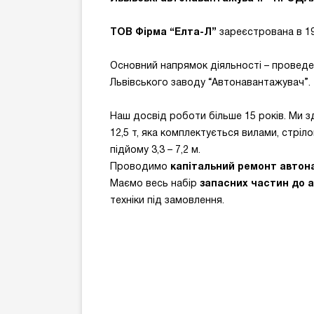
ТОВ Фірма “Елта-Л”
зареєстрована в 19
Основний напрямок діяльності – проведе
Львівського заводу “Автонавантажувач”.
Наш досвід роботи більше 15 років. Ми 
12,5 т, яка комплектується вилами, стрі
підйому 3,3 – 7,2 м.
Проводимо
капітальний ремонт автон
Маємо весь набір
запасних частин до 
техніки під замовлення.