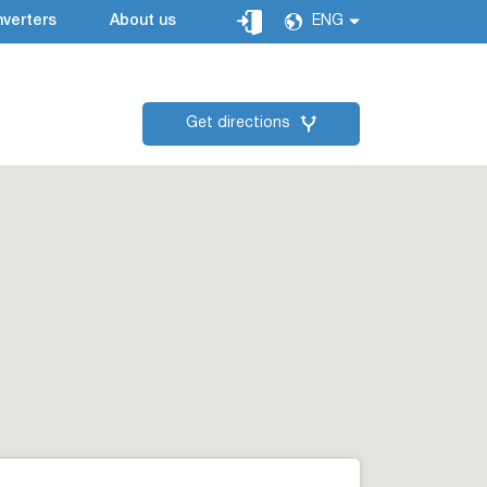
verters
About us
ENG
Get directions