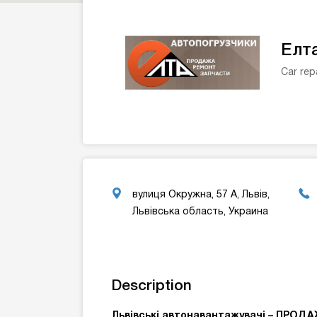
Елт
Car rep
вулиця Окружна, 57 А, Львів,
Львівська область, Украина
Description
Львівські автонавантажувачі – ПРОД