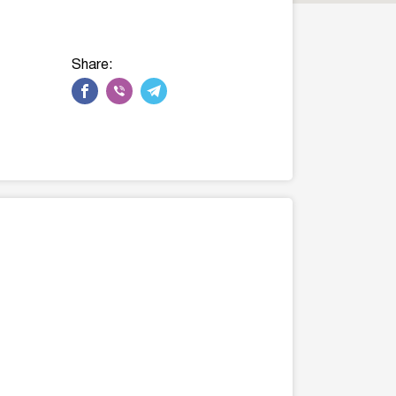
Share: