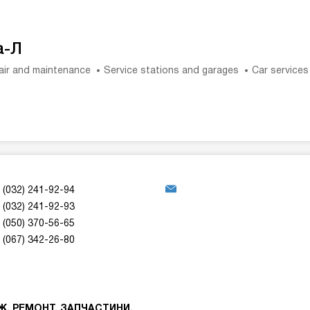
а-Л
air and maintenance
Service stations and garages
Car services
(032) 241-92-94
(032) 241-92-93
(050) 370-56-65
(067) 342-26-80
АЖ, РЕМОНТ, ЗАПЧАСТИНИ.