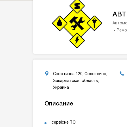
АВТ
Автомо
Ремо
Спортивна 120, Солотвино,
Закарпатская область,
Украина
Описание
сервісне ТО