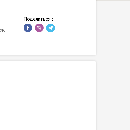
Поделиться :
12В