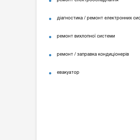
ремонт електрообладнання
діагностика / ремонт електронних си
ремонт вихлопної системи
ремонт / заправка кондиціонерів
евакуатор