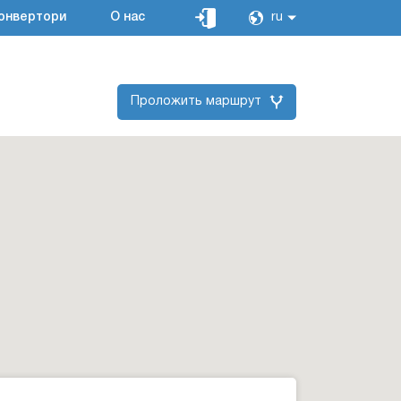
онвертори
О нас
ru
Проложить маршрут