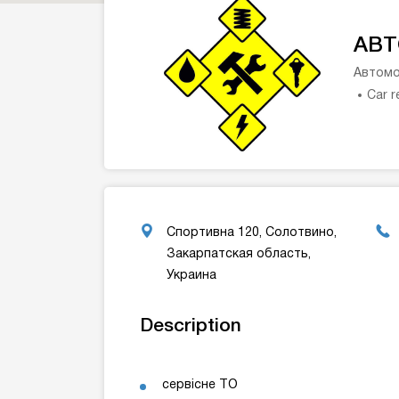
АВТ
Автомо
Car r
Спортивна 120, Солотвино,
Закарпатская область,
Украина
Description
сервісне ТО