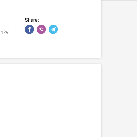
Share:
n 12V