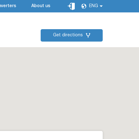
verters
About us
ENG
Get directions