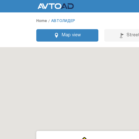
Home
АВТОЛИДЕР
Map view
Stree