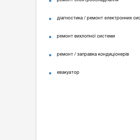
ремонт електрообладнання
діагностика / ремонт електронних си
ремонт вихлопної системи
ремонт / заправка кондиціонерів
евакуатор