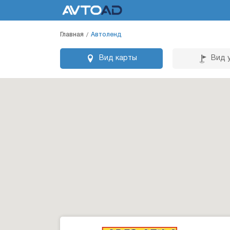
Главная
Автоленд
Вид карты
Вид 