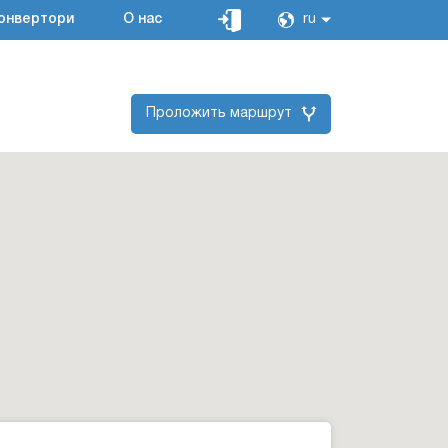
онвертори
О нас
ru
Проложить маршрут