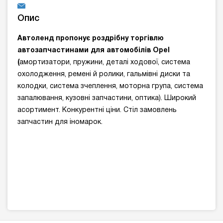
Опис
Автоленд пропонує р
оздрібн
у
торгівл
ю
автозапчастинами для автомобілів Opel
(
амортизатори, пружини, деталі ходової, система
охолодження, ремені й ролики, гальмівні диски та
колодки, система зчеплення, моторна група, система
запалювання, кузовні запчастини, оптика). Широкий
асортимент. Конкурентні ціни. Стіл замовлень
запчастин для іномарок.