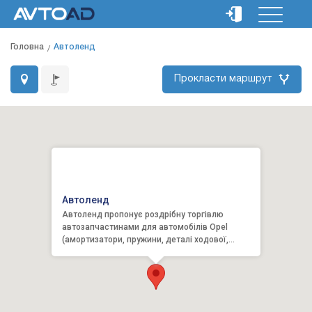
Головна
Автоленд
Прокласти маршрут
Автоленд
Автоленд пропонує роздрібну торгівлю
автозапчастинами для автомобілів Opel
(амортизатори, пружини, деталі ходової,
система охолодження, ремені й ро...