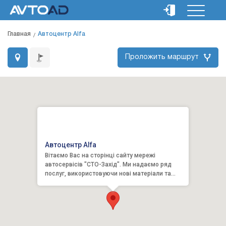
Главная
Автоцентр Alfa
Проложить маршрут
Автоцентр Alfa
Вітаємо Вас на сторінці сайту мережі
автосервісів "СТО-Захід". Ми надаємо ряд
послуг, використовуючи нові матеріали та
обладнання. Все для того, що...