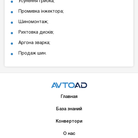
Усунення грибка;
Промивка інжектора;
Шиномонтаж;
Рихтовка дисків;
Аргона зварка;
Продаж шин.
Главная
База знаний
Конвертори
О нас