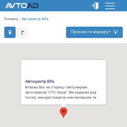
Головна
Автоцентр Alfa
Прокласти маршрут
Автоцентр Alfa
Вітаємо Вас на сторінці сайту мережі
автосервісів "СТО-Захід". Ми надаємо ряд
послуг, використовуючи нові матеріали та
обладнання. Все для того, що...