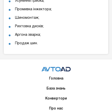
Усунення грибка;
Промивка інжектора;
Шиномонтаж;
Рихтовка дисків;
Аргона зварка;
Продаж шин.
Головна
База знань
Конвертори
Про нас