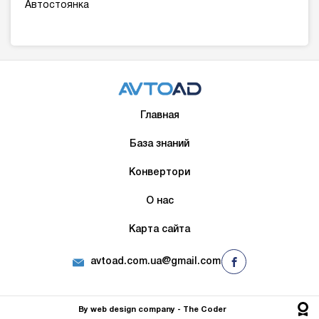
Автостоянка
Главная
База знаний
Конвертори
О нас
Карта сайта
avtoad.com.ua@gmail.com
By
web design company
- The Сoder