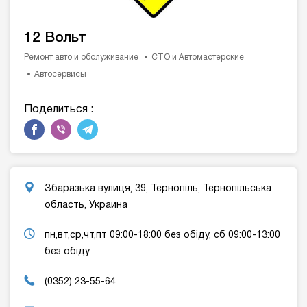
12 Вольт
Ремонт авто и обслуживание
СТО и Автомастерские
Автосервисы
Поделиться :
Збаразька вулиця, 39, Тернопіль, Тернопільська
область, Украина
пн,вт,ср,чт,пт 09:00-18:00 без обіду, сб 09:00-13:00
без обіду
(0352) 23-55-64