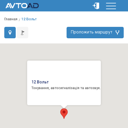
Главная
12 Вольт
Проложить маршрут
12 Вольт
Тонування, автосигналізація та автозвук.