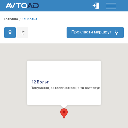
Головна
12 Вольт
Прокласти маршрут
12 Вольт
Тонування, автосигналізація та автозвук.