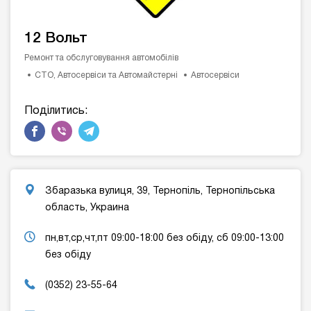
12 Вольт
Ремонт та обслуговування автомобілів
СТО, Автосервіси та Автомайстерні
Автосервіси
Поділитись:
Збаразька вулиця, 39, Тернопіль, Тернопільська
область, Украина
пн,вт,ср,чт,пт 09:00-18:00 без обіду, сб 09:00-13:00
без обіду
(0352) 23-55-64